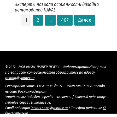
Эксперты назвали особенности дизайна
автомобилей HAVAL
Пагинация
1
2
…
467
Далее
записей
© 2012 - 2026 «МИА INSIDER NEWS» - Информационный портал
По вопросам сотрудничества обращайтесь по адресу:
pr.nmg@yandex.ru
Реестровая запись СМИ ЭЛ № ФС 77 — 75169 от 07.03.2019 года
выдано Роскомнадзором.
Учредитель: Лебедев Сергей Николаевич / Главный редактор:
Лебедев Сергей Николаевич.
Email редакции
insidernews@yandex.ru
/ Телефон редакции:
+7
(967) 680-77-80