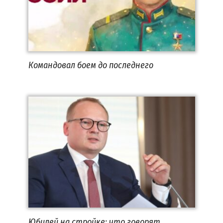
Командовал боем до последнего
Юбилей на стройке: что говорят