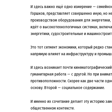
И здесь важно ещё одно измерение — семейное
Горшков, представляет совершенно иную, но н
производством оборудования для энергетики, 
идёт о высокотехнологичных системах, включ
энергетики, судостроительные и машинострои
Это тот сегмент экономики, который редко ста
напрямую влияет на инфраструктуру и промыш
И здесь возникает почти кинематографический
гуманитарная работа — с другой. Но при внима
противоположности. Скорее как две части одн
основу. Второй — социальное содержание.
И именно их сочетание делает эту историю зам
общественном контексте.