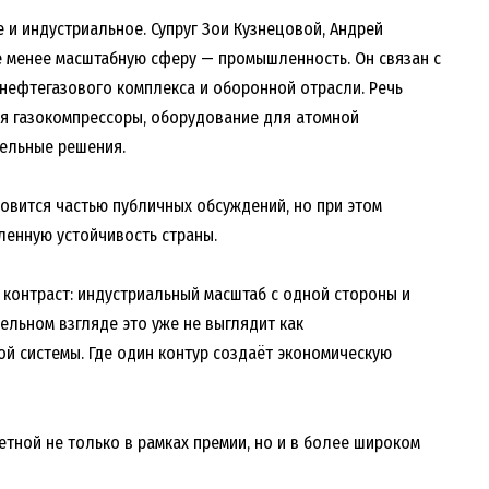
 и индустриальное. Супруг Зои Кузнецовой, Андрей
е менее масштабную сферу — промышленность. Он связан с
нефтегазового комплекса и оборонной отрасли. Речь
ая газокомпрессоры, оборудование для атомной
тельные решения.
новится частью публичных обсуждений, но при этом
ленную устойчивость страны.
 контраст: индустриальный масштаб с одной стороны и
тельном взгляде это уже не выглядит как
ой системы. Где один контур создаёт экономическую
етной не только в рамках премии, но и в более широком