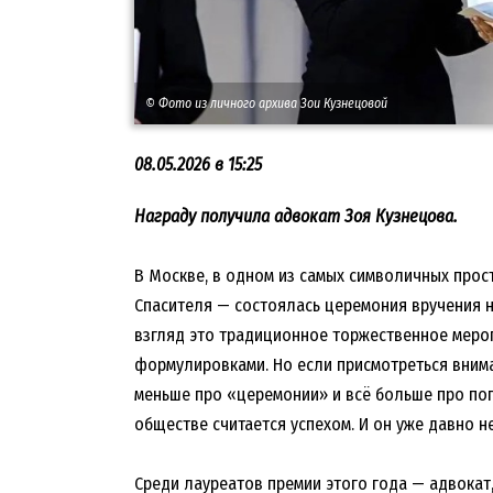
© Фото из личного архива Зои Кузнецовой
08.05.2026 в 15:25
Награду получила адвокат Зоя Кузнецова.
В Москве, в одном из самых символичных прос
Спасителя — состоялась церемония вручения 
взгляд это традиционное торжественное меро
формулировками. Но если присмотреться внима
меньше про «церемонии» и всё больше про по
обществе считается успехом. И он уже давно н
Среди лауреатов премии этого года — адвокат