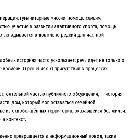
перации, гуманитарные миссии, помощь семьям
стью, участие в развитии адаптивного спорта, помощь
о складывается в довольно редкий для частной
добных историях часто ускользает: речь идёт не только о
О времени. О решениях. О присутствии в процессах,
остоятельной частью публичного обсуждения, — история
сти. Дом, который мог оставаться семейной
ье из освобождённых территорий, оказавшейся без жилья.
 а контекст.
овенно превращается в информационный повод, такие