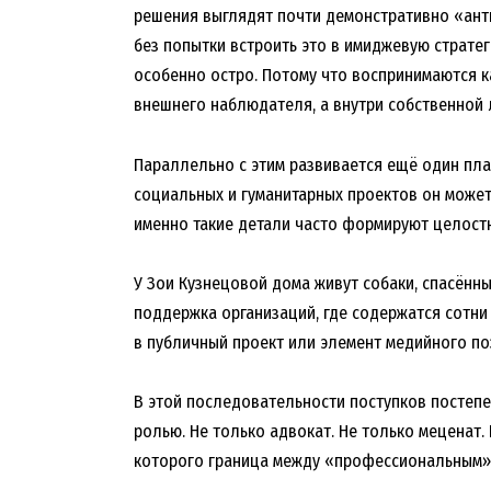
решения выглядят почти демонстративно «анти
без попытки встроить это в имиджевую страте
особенно остро. Потому что воспринимаются к
внешнего наблюдателя, а внутри собственной 
Параллельно с этим развивается ещё один пл
социальных и гуманитарных проектов он может
именно такие детали часто формируют целост
У Зои Кузнецовой дома живут собаки, спасённ
поддержка организаций, где содержатся сотни 
в публичный проект или элемент медийного п
В этой последовательности поступков постепе
ролью. Не только адвокат. Не только меценат.
которого граница между «профессиональным» 