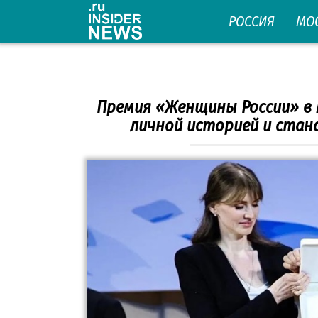
Перейти
РОССИЯ
МО
к
контенту
Премия «Женщины России» в 
личной историей и ста