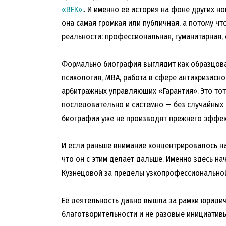
«ВЕК».
. И именно её история на фоне других 
она самая громкая или публичная, а потому чт
реальности: профессиональная, гуманитарная, 
Формально биография выглядит как образцова
психология, MBA, работа в сфере антикризисн
арбитражных управляющих «Гарантия». Это тот
последовательно и системно — без случайных 
биографии уже не производят прежнего эффек
И если раньше внимание концентрировалось на 
что он с этим делает дальше. Именно здесь нач
Кузнецовой за пределы узкопрофессиональной
Её деятельность давно вышла за рамки юридич
благотворительности и не разовые инициативы