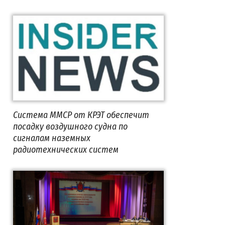
Система ММСР от КРЭТ обеспечит
посадку воздушного судна по
сигналам наземных
радиотехнических систем