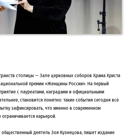
транств столицы — Зале церковных соборов Храма Христа
национальной премии «Женщины России». На первый
приятие с лауреатами, наградами и официальными
тельнее, становится понятно: такие события сегодня всё
пытку зафиксировать, что именно в современном
е ограничивается карьерой.
, общественный деятель Зоя Кузнецова, пишет издание