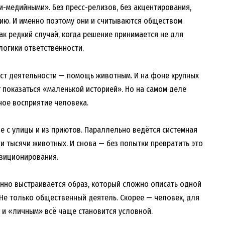
-медийными». Без пресс-релизов, без акцентирования,
гию. И именно поэтому они и считываются обществом
ак редкий случай, когда решение принимается не для
логики ответственности.
аст деятельности — помощь животным. И на фоне крупных
 показаться «маленькой историей». Но на самом деле
ное восприятие человека.
ые с улицы и из приютов. Параллельно ведётся системная
и тысячи животных. И снова — без попытки превратить это
озиционирования.
нно выстраивается образ, который сложно описать одной
 Не только общественный деятель. Скорее — человек, для
и «личным» всё чаще становится условной.