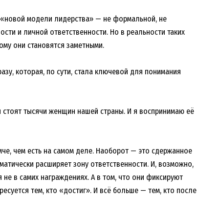
 «новой модели лидерства» — не формальной, не
ости и личной ответственности. Но в реальности таких
ому они становятся заметными.
зу, которая, по сути, стала ключевой для понимания
й стоят тысячи женщин нашей страны. И я воспринимаю её
мче, чем есть на самом деле. Наоборот — это сдержанное
матически расширяет зону ответственности. И, возможно,
не в самих награждениях. А в том, что они фиксируют
есуется тем, кто «достиг». И всё больше — тем, кто после