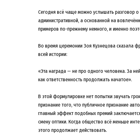
Сегодня всё чаще можно услышать разговор о
административной, а основанной на вовлечённ
примеров по-прежнему немного, и именно поэт
Во время церемонии Зоя Кузнецова сказала фра
всей истории:
«Эта награда — не про одного человека. За не
как ответственность продолжать начатое».
В этой формулировке нет попытки звучать гро
признание того, что публичное признание авто
главный эффект подобных премий заключается 
смену оптики. Когда общество всё меньше интер
этого продолжает действовать.