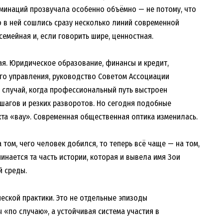
номинаций прозвучала особенно объёмно — не потому, что
о в ней сошлись сразу несколько линий современной
семейная и, если говорить шире, ценностная.
я. Юридическое образование, финансы и кредит,
ого управления, руководство Советом Ассоциации
 случай, когда профессиональный путь выстроен
шагов и резких разворотов. Но сегодня подобные
та «вау». Современная общественная оптика изменилась.
том, чего человек добился, то теперь всё чаще — на том,
инается та часть истории, которая и вывела имя Зои
 среды.
еской практики. Это не отдельные эпизоды
 «по случаю», а устойчивая система участия в