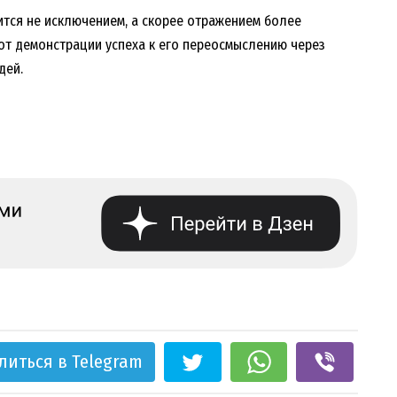
ится не исключением, а скорее отражением более
от демонстрации успеха к его переосмыслению через
дей.
литься в Telegram