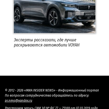
Эксперты рассказали, где лучше
раскрываются автомобили VOYAH
© 2012 - 2026 «МИА INSIDER NEWS» - Информационный портал
По вопросам сотрудничества обращайтесь по адресу:
pr.nmg@yandex.ru
Реестровая запись СМИ ЭЛ № ФС 77 — 75169 от 07.03.2019 года