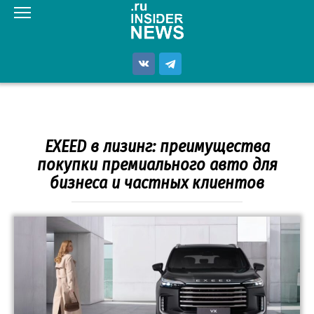
Перейти
к
контенту
EXEED в лизинг: преимущества
покупки премиального авто для
бизнеса и частных клиентов