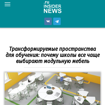
Перейти
к
контенту
Трансформируемые пространства
для обучения: почему школы все чаще
выбирают модульную мебель