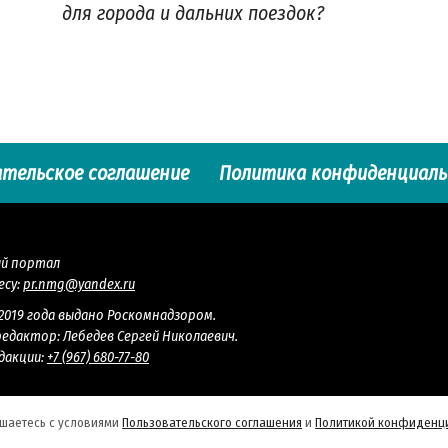
для города и дальних поездок?
ательское соглашение
Политика конфиденциал
ый портал
есу:
pr.nmg@yandex.ru
.2019 года выдано Роскомнадзором.
редактор: Лебедев Сергей Николаевич.
дакции:
+7 (967) 680-77-80
ашаетесь с условиями
Пользовательского соглашения
и
Политикой конфиденц