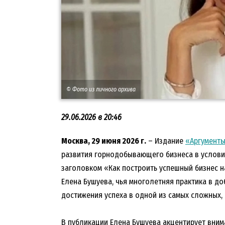
© Фото из личного архива
29.06.2026 в 20:46
Москва, 29 июня 2026 г.
– Издание
«Аргументы
развития горнодобывающего бизнеса в условия
заголовком «Как построить успешный бизнес н
Елена Бушуева, чья многолетняя практика в д
достижения успеха в одной из самых сложных,
В публикации Елена Бушуева акцентирует вним