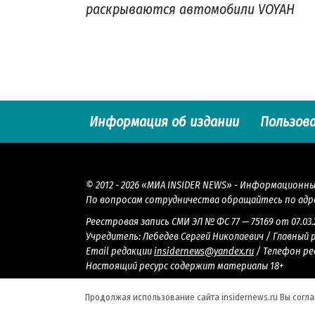
раскрываются автомобили VOYAH
Информация об издании
Пользов
© 2012 - 2026 «МИА INSIDER NEWS» - Информационн
По вопросам сотрудничества обращайтесь по адр
Реестровая запись СМИ ЭЛ № ФС 77 — 75169 от 07.03
Учредитель: Лебедев Сергей Николаевич / Главный 
Email редакции
insidernews@yandex.ru
/ Телефон ре
Настоящий ресурс содержит материалы 18+
Продолжая использование сайта insidernews.ru Вы согл