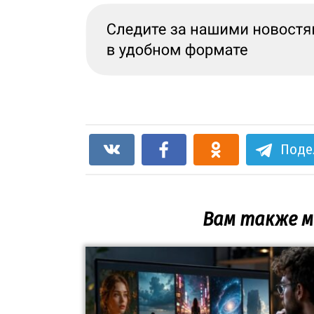
Поде
Вам также 