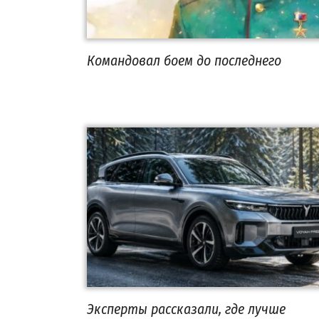
Командовал боем до последнего
Эксперты рассказали, где лучше