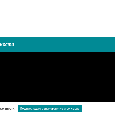
ьности
иальности
.
Подтверждаю ознакомление и согласие