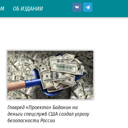
ОМ
ОБ ИЗДАНИИ
Главред «Проекта» Баданин на
деньги спецслужб США создал угрозу
безопасности России