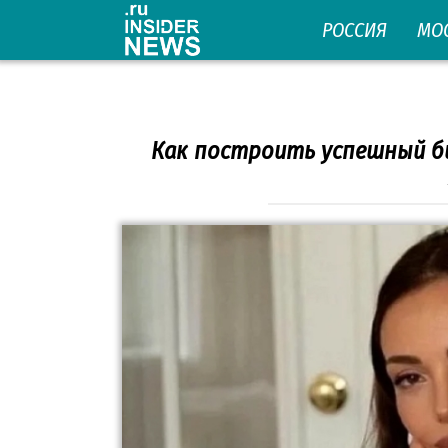
Перейти
РОССИЯ
МО
к
контенту
Как построить успешный би