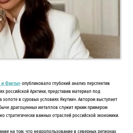
 и Факты»
опубликовало глубокий анализ перспектив
х российской Арктики, представив материал под
а золоте в суровых условиях Якутии». Автором выступает
обыче драгоценных металлов служит ярким примером
 но стратегически важных отраслей российской экономики.
ание на том, что недропользование в северных регионах