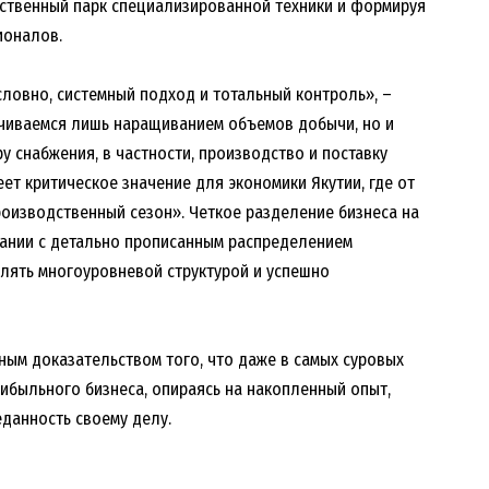
бственный парк специализированной техники и формируя
оналов.
условно, системный подход и тотальный контроль», –
ичиваемся лишь наращиванием объемов добычи, но и
 снабжения, в частности, производство и поставку
ет критическое значение для экономики Якутии, где от
роизводственный сезон». Четкое разделение бизнеса на
ании с детально прописанным распределением
лять многоуровневой структурой и успешно
ным доказательством того, что даже в самых суровых
рибыльного бизнеса, опираясь на накопленный опыт,
данность своему делу.