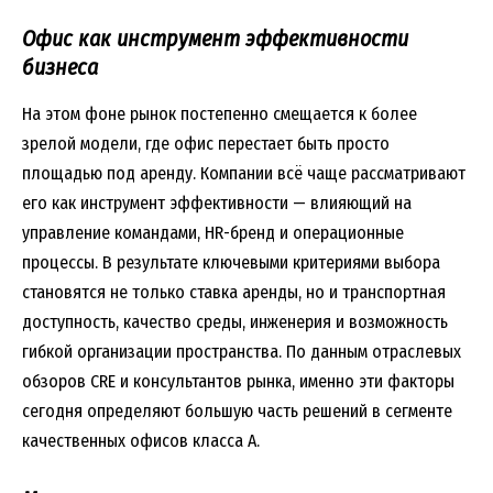
Офис как инструмент эффективности
бизнеса
На этом фоне рынок постепенно смещается к более
зрелой модели, где офис перестает быть просто
площадью под аренду. Компании всё чаще рассматривают
его как инструмент эффективности — влияющий на
управление командами, HR-бренд и операционные
процессы. В результате ключевыми критериями выбора
становятся не только ставка аренды, но и транспортная
доступность, качество среды, инженерия и возможность
гибкой организации пространства. По данным отраслевых
обзоров CRE и консультантов рынка, именно эти факторы
сегодня определяют большую часть решений в сегменте
качественных офисов класса A.