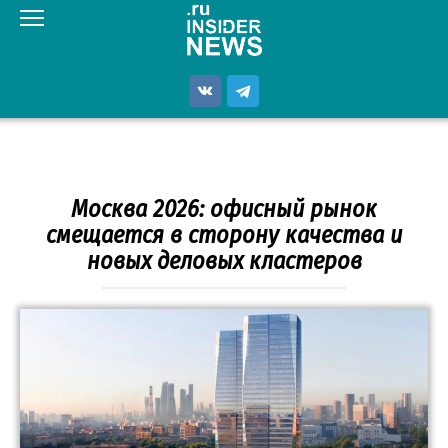
Перейти
к
контенту
Москва 2026: офисный рынок
смещается в сторону качества и
новых деловых кластеров