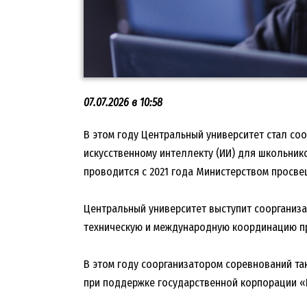
07.07.2026 в 10:58
В этом году Центральный университет стал со
искусственному интеллекту (ИИ) для школьник
проводится с 2021 года Министерством просв
Центральный университет выступит соорганиз
техническую и международную координацию пр
В этом году соорганизатором соревнований та
при поддержке государственной корпорации «Р