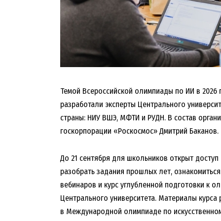
Темой Всероссийской олимпиады по ИИ в 2026 
разработали эксперты Центрального университ
страны: НИУ ВШЭ, МФТИ и РУДН. В состав орга
госкорпорации «Роскосмос» Дмитрий Баканов.
До 21 сентября для школьников открыт доступ
разобрать задания прошлых лет, ознакомиться
вебинаров и курс углубленной подготовки к ол
Центрального университета. Материалы курса 
в Международной олимпиаде по искусственному 