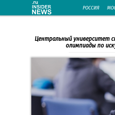
Перейти
РОССИЯ
МО
к
контенту
Центральный университет с
олимпиады по ис