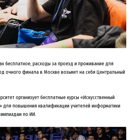
ах бесплатное, расходы за проезд и проживание для
од очного финала в Москве возьмет на себя Центральный
ерситет организует бесплатные курсы «Искусственный
ей» для повышения квалификации учителей информатики
импиадам по ИИ.