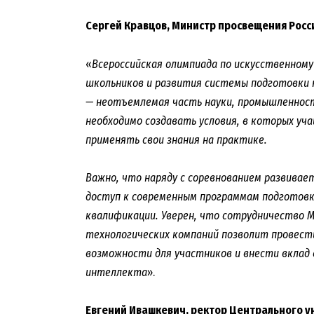
Сергей Кравцов, Министр просвещения Рос
«
Всероссийская олимпиада по искусственно
школьников и развития системы подготовки к
— неотъемлемая часть науки, промышленности
необходимо создавать условия, в которых уч
применять свои знания на практике.
Важно, что наряду с соревнованием развивае
доступ к современным программам подготовк
квалификации. Уверен, что сотрудничество 
технологических компаний позволит провест
возможности для участников и внести вклад 
интеллекта
».
Евгений Ивашкевич, ректор Центрального у