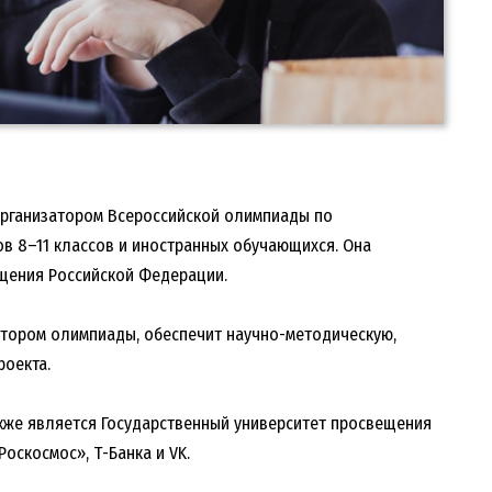
организатором Всероссийской олимпиады по
ов 8–11 классов и иностранных обучающихся. Она
ещения Российской Федерации.
атором олимпиады, обеспечит научно-методическую,
оекта.
кже является Государственный университет просвещения
оскосмос», Т-Банка и VK.