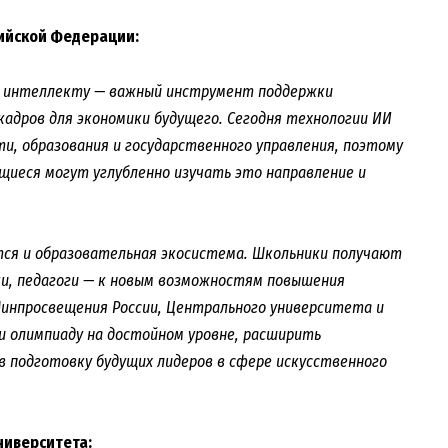
сийской Федерации:
му интеллекту — важный инструмент поддержки
адров для экономики будущего. Сегодня технологии ИИ
, образования и государственного управления, поэтому
ащиеся могут углубленно изучать это направление и
тся и образовательная экосистема. Школьники получают
и, педагоги — к новым возможностям повышения
Минпросвещения России, Центрального университета и
и олимпиаду на достойном уровне, расширить
в подготовку будущих лидеров в сфере искусственного
ниверситета: