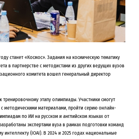
году станет «Космос». Задания на космическую тематику
ета в партнерстве с методистами из других ведущих вузов
низационного комитета вошел генеральный директор
 к тренировочному этапу олимпиады. Участники смогут
 с методическими материалами, пройти серию онлайн-
импиадам по ИИ на русском и английском языках от
разработаны экспертами вуза в рамках подготовки команд
интеллекту (IOAI). В 2024 и 2025 годах национальные