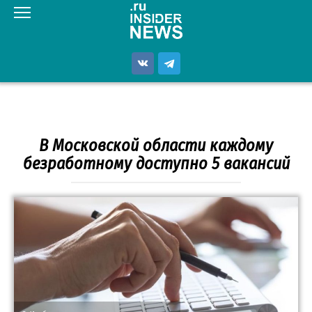
Перейти
к
контенту
В Московской области каждому
безработному доступно 5 вакансий