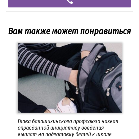
Вам также может понравиться
Глава балашихинского профсоюза назвал
оправданной инициативу введения
выплат на подготовку детей к школе