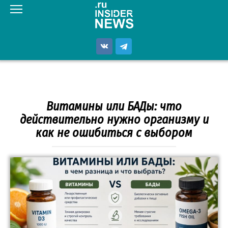
Перейти
к
контенту
Витамины или БАДы: что
действительно нужно организму и
как не ошибиться с выбором