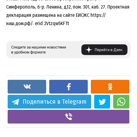
Симферополь, б-р. Ленина, д,12, пом. 301, каб. 27. Проектная
декларация размещена на сайте ЕИСЖС https://
наш.дом.рф/. erid
2Vtzqw5KFTt
Поделиться в Telegram