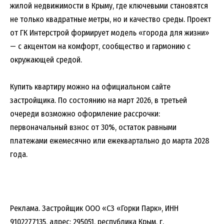
жилой недвижимости в Крыму, где ключевыми становятся
не только квадратные метры, но и качество среды. Проект
от ГК Интерстрой формирует модель «города для жизни»
— с акцентом на комфорт, сообщество и гармонию с
окружающей средой.
Купить квартиру можно на официальном сайте
застройщика. По состоянию на март 2026, в третьей
очереди возможно оформление рассрочки:
первоначальный взнос от 30%, остаток равными
платежами ежемесячно или ежеквартально до марта 2028
года.
Реклама. Застройщик ООО «СЗ «Горки Парк», ИНН
9102277135, адрес: 295051, республика Крым, г.