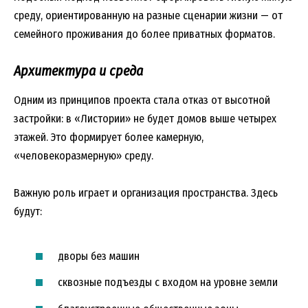
среду, ориентированную на разные сценарии жизни — от
семейного проживания до более приватных форматов.
Архитектура и среда
Одним из принципов проекта стала отказ от высотной
застройки: в «Листории» не будет домов выше четырех
этажей. Это формирует более камерную,
«человекоразмерную» среду.
Важную роль играет и организация пространства. Здесь
будут:
дворы без машин
сквозные подъезды с входом на уровне земли