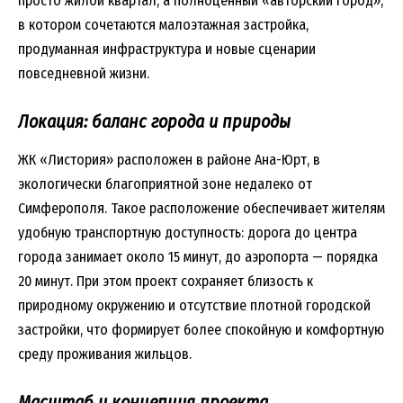
просто жилой квартал, а полноценный «авторский город»,
в котором сочетаются малоэтажная застройка,
продуманная инфраструктура и новые сценарии
повседневной жизни.
Локация: баланс города и природы
ЖК «Листория» расположен в районе Ана-Юрт, в
экологически благоприятной зоне недалеко от
Симферополя. Такое расположение обеспечивает жителям
удобную транспортную доступность: дорога до центра
города занимает около 15 минут, до аэропорта — порядка
20 минут. При этом проект сохраняет близость к
природному окружению и отсутствие плотной городской
застройки, что формирует более спокойную и комфортную
среду проживания жильцов.
Масштаб и концепция проекта