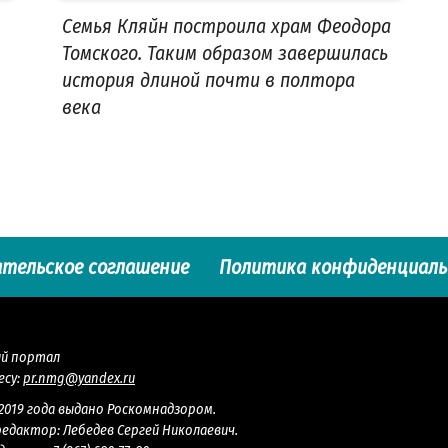
Семья Кляйн построила храм Феодора
Томского. Таким образом завершилась
история длиной почти в полтора
века
ательское соглашение
Политика конфиденциал
ый портал
есу:
pr.nmg@yandex.ru
.2019 года выдано Роскомнадзором.
редактор: Лебедев Сергей Николаевич.