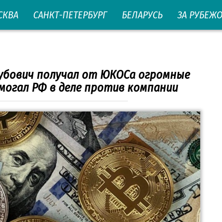
СКВА
САНКТ-ПЕТЕРБУРГ
БЕЛАРУСЬ
ЗА РУБЕЖ
олубович получал от ЮКОСа огромные
могал РФ в деле против компании