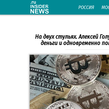
Перейти
РОССИЯ
МО
к
контенту
На двух стульях. Алексей Г
деньги и одновременно по