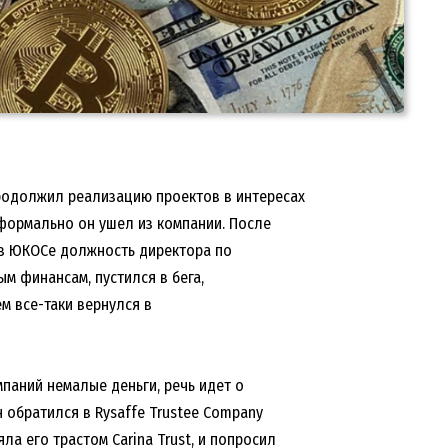
родолжил реализацию проектов в интересах
формально он ушел из компании. После
 в ЮКОСе должность директора по
м финансам, пустился в бега,
м все-таки вернулся в
паний немалые деньги, речь идет о
н обратился в Rysaffe Trustee Company
ла его трастом Carina Trust, и попросил