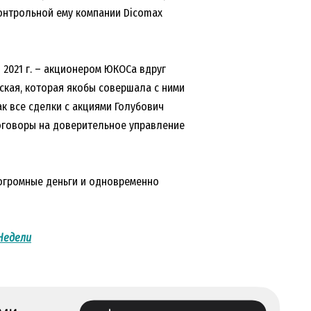
контрольной ему компании Dicomax
 2021 г. – акционером ЮКОСа вдруг
ская, которая якобы совершала с ними
ак все сделки с акциями Голубович
оговоры на доверительное управление
огромные деньги и одновременно
Недели