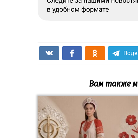
Поде
Вам также 