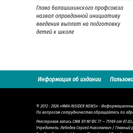
Глава балашихинского профсоюза
назвал оправданной инициативу
введения выплат на подготовку
детей к школе
Информация об издании
Пользов
© 2012 - 2026 «МИА INSIDER NEWS» - Информационн
По вопросам сотрудничества обращайтесь по адр
Реестровая запись СМИ ЭЛ № ФС 77 — 75169 от 07.03
Учредитель: Лебедев Сергей Николаевич / Главный 