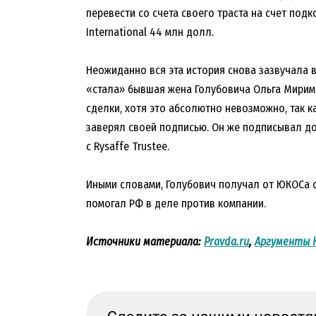
перевести со счета своего траста на счет под
International 44 млн долл.
Неожиданно вся эта история снова зазвучала в
«стала» бывшая жена Голубовича Ольга Мирим
сделки, хотя это абсолютно невозможно, так к
заверял своей подписью. Он же подписывал д
с Rysaffe Trustee.
Иными словами, Голубович получал от ЮКОСа 
помогал РФ в деле против компании.
Источники материала:
Pravda.ru
,
Аргументы 