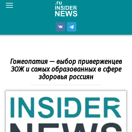
Перейти
к
контенту
Гомеопатия — выбор приверженцев
ЗОЖ и самых образованных в сфере
здоровья россиян