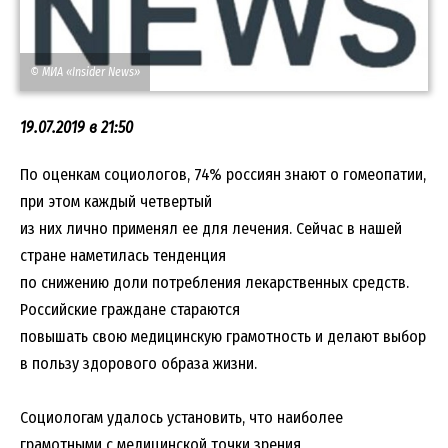
© МИА «Insider News»
19.07.2019 в 21:50
По оценкам социологов, 74% россиян знают о гомеопатии,
при этом каждый четвертый
из них лично применял ее для лечения. Сейчас в нашей
стране наметилась тенденция
по снижению доли потребления лекарственных средств.
Российские граждане стараются
повышать свою медицинскую грамотность и делают выбор
в пользу здорового образа жизни.
Социологам удалось установить, что наиболее
грамотными с медицинской точки зрения